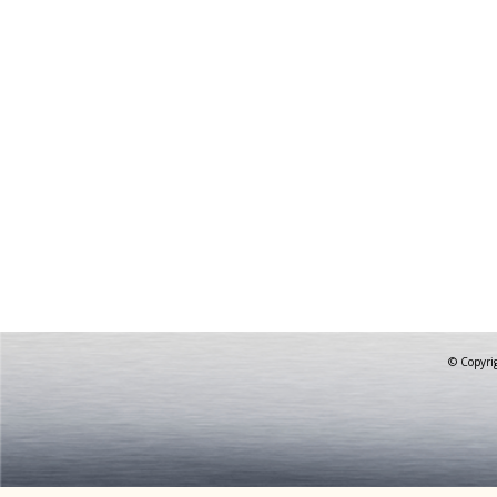
© Copyrig