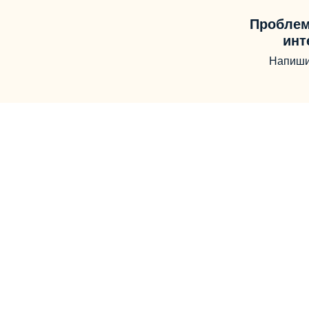
Проблем
инт
Напиши