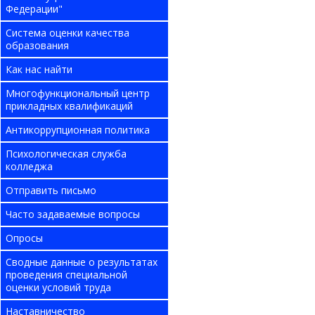
Федерации"
Система оценки качества
образования
Как нас найти
Многофункциональный центр
прикладных квалификаций
Антикоррупционная политика
Психологическая служба
колледжа
Отправить письмо
Часто задаваемые вопросы
Опросы
Сводные данные о результатах
проведения специальной
оценки условий труда
Наставничество