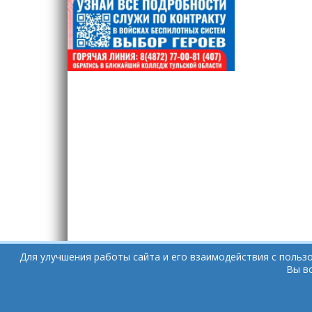
Для улучшения работы сайта и его взаимодействия с польз
Вы в