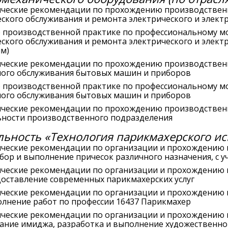
ческие рекомендации по прохождению производствен
еского обслуживания и ремонта электрического и элек
о производственной практике по профессиональному м
еского обслуживания и ремонта электрического и элект
ям)
ческие рекомендации по прохождению производствен
ного обслуживания бытовых машин и приборов
о производственной практике по профессиональному 
ного обслуживания бытовых машин и приборов
ческие рекомендации по прохождению производствен
ьности производственного подразделения
ьность «Технология парикмахерского ис
ческие рекомендации по организации и прохождению
бор и выполнение причесок различного назначения, с 
ческие рекомендации по организации и прохождению
доставление современных парикмахерских услуг
ческие рекомендации по организации и прохождению
олнение работ по профессии 16437 Парикмахер
ческие рекомендации по организации и прохождению
дание имиджа, разработка и выполнение художественног