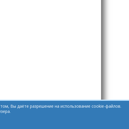
том, Вы даёте разрешение на использование cookie-файлов.
зера.