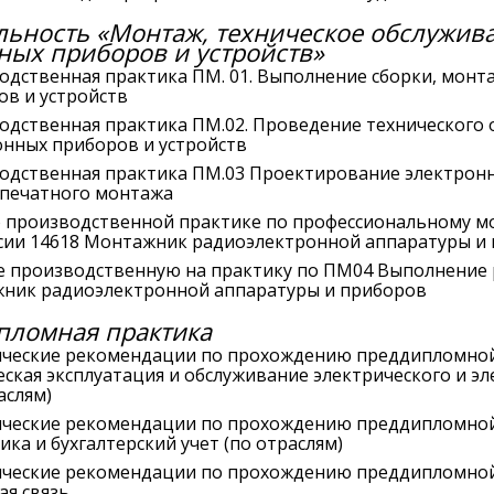
ьность «Монтаж, техническое обслужив
ных приборов и устройств»
одственная практика ПМ. 01. Выполнение сборки, монт
ов и устройств
одственная практика ПМ.02. Проведение технического 
онных приборов и устройств
одственная практика ПМ.03 Проектирование электронн
 печатного монтажа
о производственной практике по профессиональному м
сии 14618 Монтажник радиоэлектронной аппаратуры и
е производственную на практику по ПМ04 Выполнение 
ник радиоэлектронной аппаратуры и приборов
пломная практика
ческие рекомендации по прохождению преддипломной
еская эксплуатация и обслуживание электрического и э
аслям)
ческие рекомендации по прохождению преддипломной
ка и бухгалтерский учет (по отраслям)
ческие рекомендации по прохождению преддипломной
ая связь