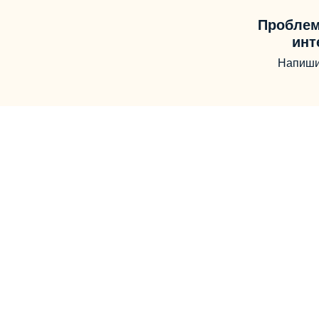
Проблем
инт
Напиши