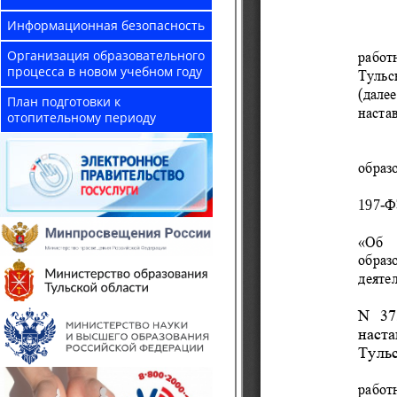
Информационная безопасность
Организация образовательного
процесса в новом учебном году
План подготовки к
отопительному периоду