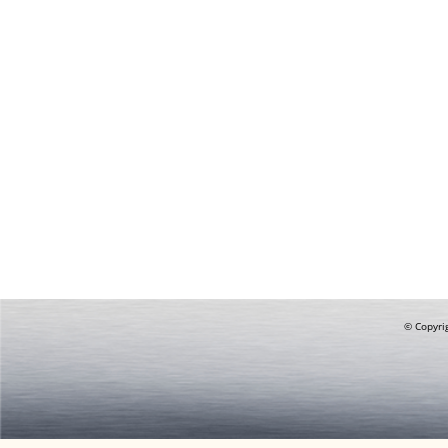
© Copyrig