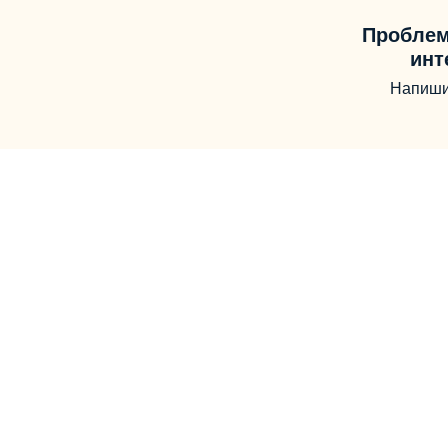
Проблем
инт
Напиши