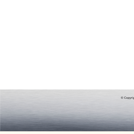
© Copyrig