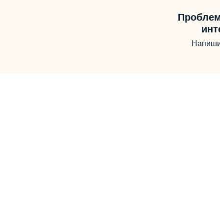
Проблем
инт
Напиши