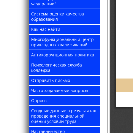
Федерации"
Система оценки качества
образования
Как нас найти
Многофункциональный центр
прикладных квалификаций
Антикоррупционная политика
Психологическая служба
колледжа
Отправить письмо
Часто задаваемые вопросы
Опросы
Сводные данные о результатах
проведения специальной
оценки условий труда
Наставничество