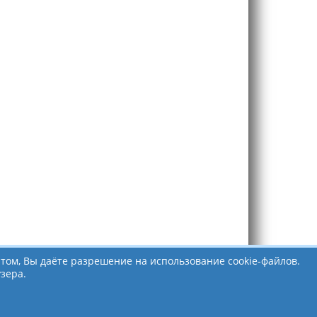
том, Вы даёте разрешение на использование cookie-файлов.
зера.