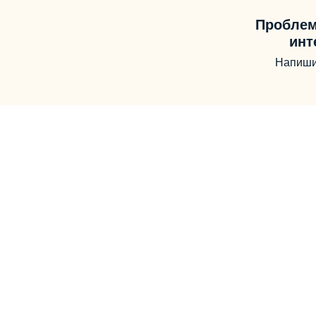
Проблем
инт
Напиши