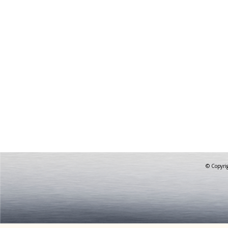
© Copyrig