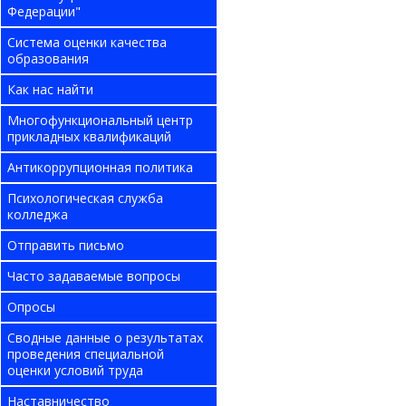
Федерации"
Система оценки качества
образования
Как нас найти
Многофункциональный центр
прикладных квалификаций
Антикоррупционная политика
Психологическая служба
колледжа
Отправить письмо
Часто задаваемые вопросы
Опросы
Сводные данные о результатах
проведения специальной
оценки условий труда
Наставничество