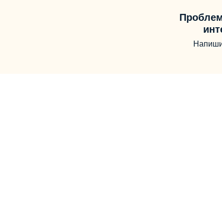
Проблем
инт
Напиши