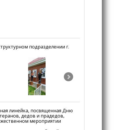
труктурном подразделении г.
ная линейка, посвященная Дню
теранов, дедов и прадедов,
оржественном мероприятии