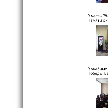
В честь 7
Памяти ок
В учебных
Победы. Б