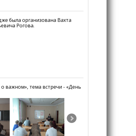
дже была организована Вахта
евича Рогова.
 о важном», тема встречи - «День