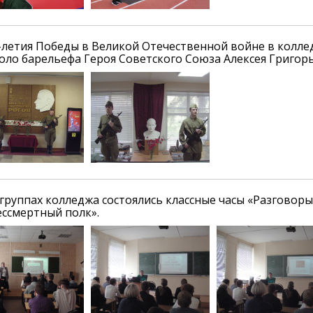
8-летия Победы в Великой Отечественной войне в колле
оло барельефа Героя Советского Союза Алексея Григорь
 группах колледжа состоялись классные часы «Разговоры
ессмертный полк».