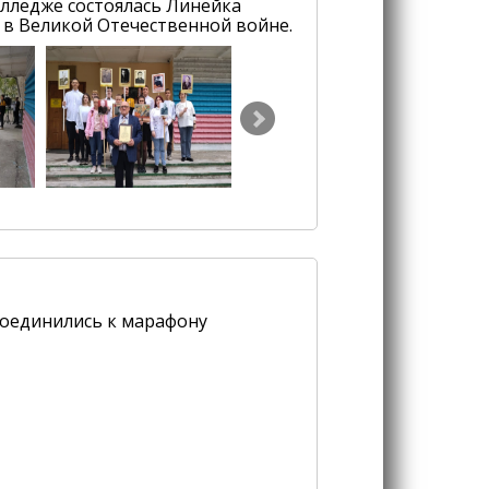
олледже состоялась Линейка
 в Великой Отечественной войне.
соединились к марафону