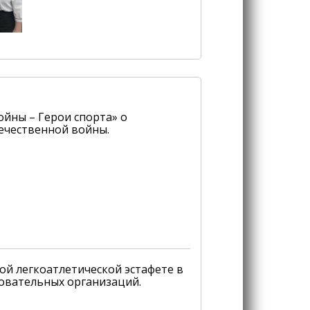
ойны – Герои спорта» о
ечественной войны.
й легкоатлетической эстафете в
зовательных организаций.