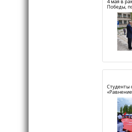
4 мая в р
Победы, п
Студенты 
«Равнение