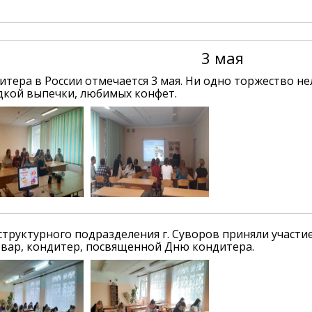
3 мая
итера в России отмечается 3 мая. Ни одно торжество не
адкой выпечки, любимых конфет.
структурного подразделения г. Суворов приняли участи
Повар, кондитер, посвященной Дню кондитера.