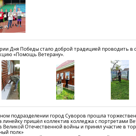
рии Дня Победы стало доброй традицией проводить в с
кцию «Помощь Ветерану».
рном подразделении город Суворов прошла торжествен
а линейку пришёл коллектив колледжа с портретами Ве
в Великой Отечественной войны и принял участие в т
ный полк»