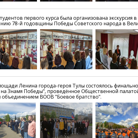
студентов первого курса была организована экскурсия в
нию 78-й годовщины Победы Советского народа в Вели
площади Ленина города-героя Тулы состоялось финаль
 на Знамя Победы", проведённое Общественной палатой
 объединением ВООВ "Боевое братство".