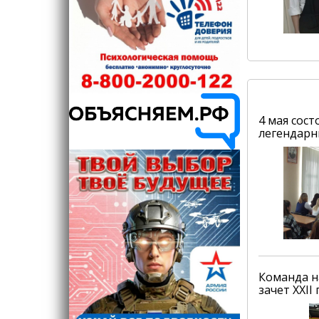
4 мая сос
легендарн
Команда н
зачет XXI