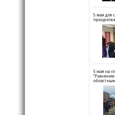
5 мая для 
празднова
5 мая на 
"Равнение
областным