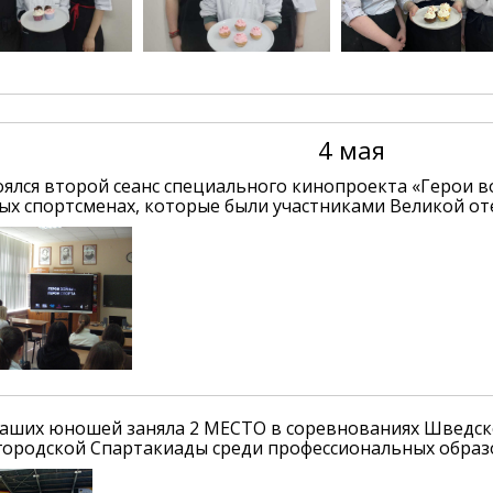
4 мая
тоялся второй сеанс специального кинопроекта «Герои в
ых спортсменах, которые были участниками Великой от
аших юношей заняла 2 МЕСТО в соревнованиях Шведско
I городской Спартакиады среди профессиональных обра