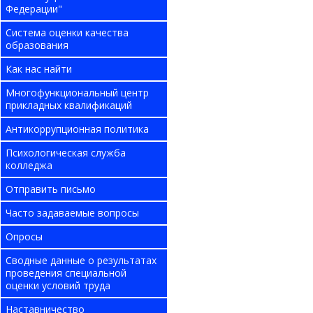
Федерации"
Система оценки качества
образования
Как нас найти
Многофункциональный центр
прикладных квалификаций
Антикоррупционная политика
Психологическая служба
колледжа
Отправить письмо
Часто задаваемые вопросы
Опросы
Сводные данные о результатах
проведения специальной
оценки условий труда
Наставничество