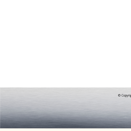
© Copyrig