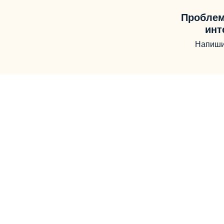
Проблем
инт
Напиши