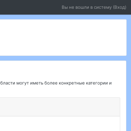
Вы не вошли в систему (
Вход
)
области могут иметь более конкретные категории и