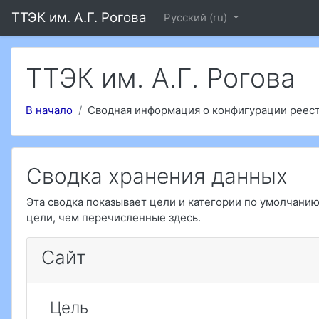
Перейти к основному содержанию
ТТЭК им. А.Г. Рогова
Русский ‎(ru)‎
ТТЭК им. А.Г. Рогова
В начало
Сводная информация о конфигурации реес
Сводка хранения данных
Эта сводка показывает цели и категории по умолчани
цели, чем перечисленные здесь.
Сайт
Цель