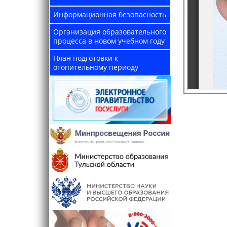
Информационная безопасность
Организация образовательного
процесса в новом учебном году
План подготовки к
отопительному периоду