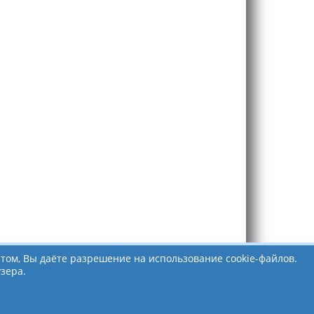
том, Вы даёте разрешение на использование cookie-файлов.
зера.