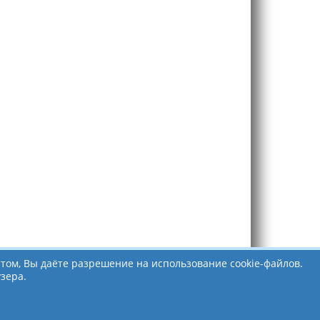
том, Вы даёте разрешение на использование cookie-файлов.
зера.