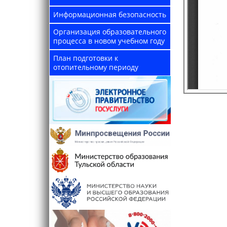
Информационная безопасность
Организация образовательного
процесса в новом учебном году
План подготовки к
отопительному периоду