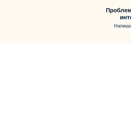
Проблем
инт
Напиши